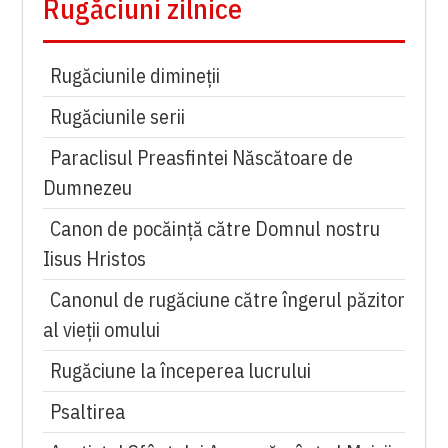
Rugăciuni zilnice
Rugăciunile dimineții
Rugăciunile serii
Paraclisul Preasfintei Născătoare de
Dumnezeu
Canon de pocăință către Domnul nostru
Iisus Hristos
Canonul de rugăciune către îngerul păzitor
al vieții omului
Rugăciune la începerea lucrului
Psaltirea