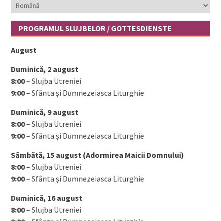
Wähle
deine
Sprache
PROGRAMUL SLUJBELOR / GOTTESDIENSTE
August
Duminică, 2 august
8:00
– Slujba Utreniei
9:00
– Sfânta și Dumnezeiasca Liturghie
Duminică, 9 august
8:00
– Slujba Utreniei
9:00
– Sfânta și Dumnezeiasca Liturghie
Sâmbătă, 15 august (Adormirea Maicii Domnului)
8:00
– Slujba Utreniei
9:00
– Sfânta și Dumnezeiasca Liturghie
Duminică, 16 august
8:00
– Slujba Utreniei