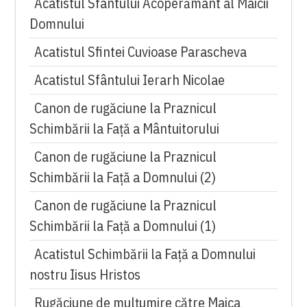
Acatistul Sfântului Acoperământ al Maicii
Domnului
Acatistul Sfintei Cuvioase Parascheva
Acatistul Sfântului Ierarh Nicolae
Canon de rugăciune la Praznicul
Schimbării la Față a Mântuitorului
Canon de rugăciune la Praznicul
Schimbării la Faţă a Domnului (2)
Canon de rugăciune la Praznicul
Schimbării la Faţă a Domnului (1)
Acatistul Schimbării la Faţă a Domnului
nostru Iisus Hristos
Rugăciune de mulţumire către Maica