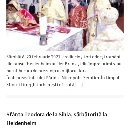
Sâmbătă, 20 februarie 2021, credincioşii ortodocşi români
din oraşul Heidenheim an der Brenz şi din împrejurimi s-au
putut bucura de prezenţa în mijlocul lor a
Înaltpreasfinţitului Părinte Mitropolit Serafim. În timpul
Sfintei Liturghii arhiereşti oficiată
[…]
Sfânta Teodora de la Sihla, sărbătorită la
Heidenheim