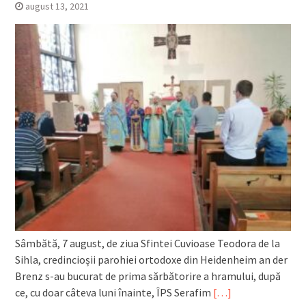
august 13, 2021
Sâmbătă, 7 august, de ziua Sfintei Cuvioase Teodora de la
Sihla, credincioșii parohiei ortodoxe din Heidenheim an der
Brenz s-au bucurat de prima sărbătorire a hramului, după
ce, cu doar câteva luni înainte, ÎPS Serafim
[…]