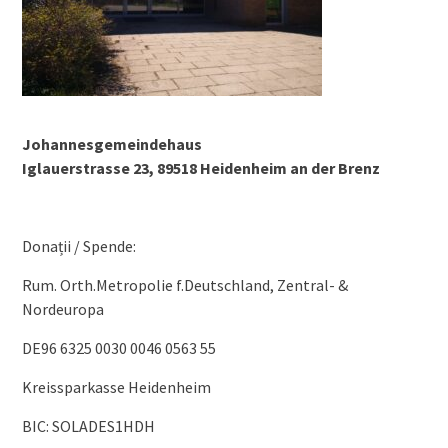
Johannesgemeindehaus
Iglauerstrasse 23, 89518 Heidenheim an der Brenz
Donații / Spende:
Rum. Orth.Metropolie f.Deutschland, Zentral- &
Nordeuropa
DE96 6325 0030 0046 0563 55
Kreissparkasse Heidenheim
BIC: SOLADES1HDH