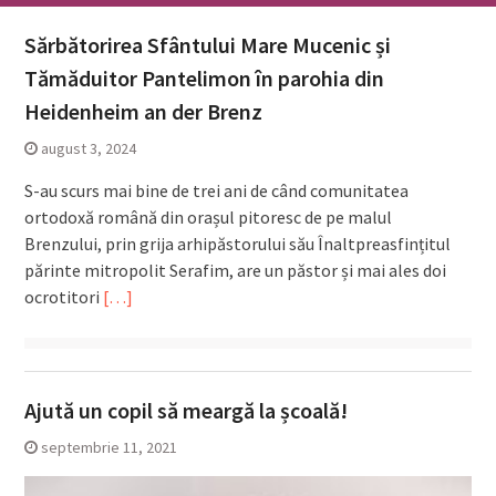
Sărbătorirea Sfântului Mare Mucenic și
Tămăduitor Pantelimon în parohia din
Heidenheim an der Brenz
august 3, 2024
S-au scurs mai bine de trei ani de când comunitatea
ortodoxă română din orașul pitoresc de pe malul
Brenzului, prin grija arhipăstorului său Înaltpreasfințitul
părinte mitropolit Serafim, are un păstor și mai ales doi
ocrotitori
[…]
Ajută un copil să meargă la școală!
septembrie 11, 2021