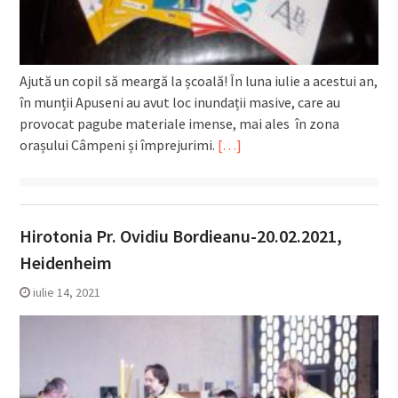
Ajută un copil să meargă la școală! În luna iulie a acestui an,
în munții Apuseni au avut loc inundații masive, care au
provocat pagube materiale imense, mai ales în zona
orașului Câmpeni și împrejurimi.
[…]
Hirotonia Pr. Ovidiu Bordieanu-20.02.2021,
Heidenheim
iulie 14, 2021