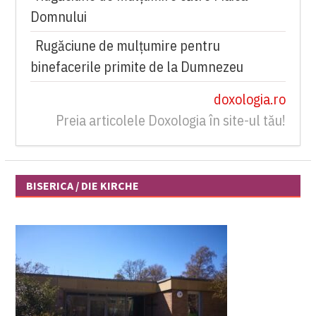
Domnului
Rugăciune de mulțumire pentru
binefacerile primite de la Dumnezeu
doxologia.ro
Preia articolele Doxologia în site-ul tău!
BISERICA / DIE KIRCHE