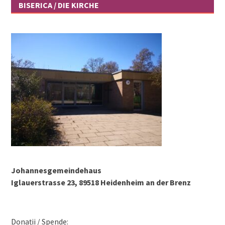
BISERICA / DIE KIRCHE
Johannesgemeindehaus
Iglauerstrasse 23, 89518 Heidenheim an der Brenz
Donații / Spende: