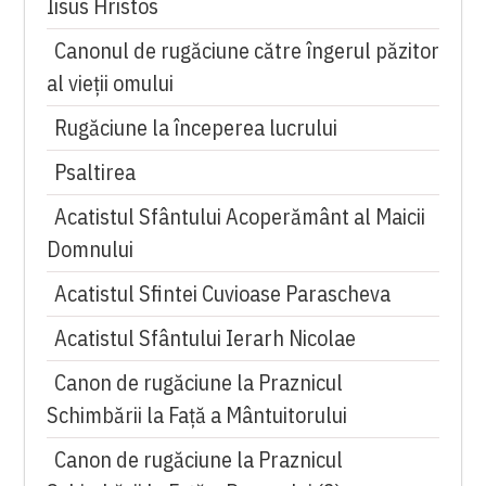
Iisus Hristos
Canonul de rugăciune către îngerul păzitor
al vieții omului
Rugăciune la începerea lucrului
Psaltirea
Acatistul Sfântului Acoperământ al Maicii
Domnului
Acatistul Sfintei Cuvioase Parascheva
Acatistul Sfântului Ierarh Nicolae
Canon de rugăciune la Praznicul
Schimbării la Față a Mântuitorului
Canon de rugăciune la Praznicul