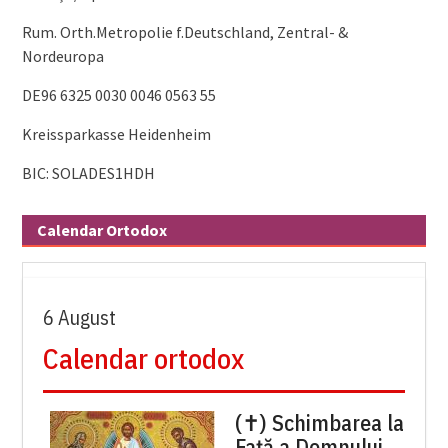
Rum. Orth.Metropolie f.Deutschland, Zentral- &
Nordeuropa
DE96 6325 0030 0046 0563 55
Kreissparkasse Heidenheim
BIC: SOLADES1HDH
Calendar Ortodox
6 August
Calendar ortodox
(✝) Schimbarea la
Față a Domnului