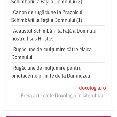
Schimbării la Faţă a Domnului (2)
Canon de rugăciune la Praznicul
Schimbării la Faţă a Domnului (1)
Acatistul Schimbării la Faţă a Domnului
nostru Iisus Hristos
Rugăciune de mulţumire către Maica
Domnului
Rugăciune de mulțumire pentru
binefacerile primite de la Dumnezeu
doxologia.ro
Preia articolele Doxologia în site-ul tău!