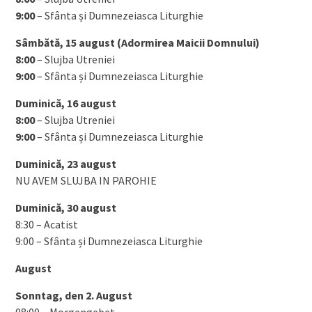
9:00
– Sfânta și Dumnezeiasca Liturghie
Sâmbătă, 15 august (Adormirea Maicii Domnului)
8:00
– Slujba Utreniei
9:00
– Sfânta și Dumnezeiasca Liturghie
Duminică, 16 august
8:00
– Slujba Utreniei
9:00
– Sfânta și Dumnezeiasca Liturghie
Duminică, 23 august
NU AVEM SLUJBA IN PAROHIE
Duminică, 30 august
8:30 – Acatist
9:00 – Sfânta și Dumnezeiasca Liturghie
August
Sonntag, den 2. August