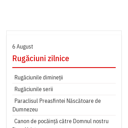
6 August
Rugăciuni zilnice
Rugăciunile dimineții
Rugăciunile serii
Paraclisul Preasfintei Născătoare de
Dumnezeu
Canon de pocăință către Domnul nostru