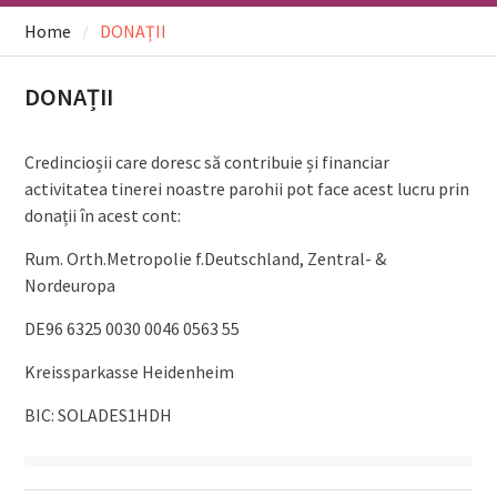
Home
DONAȚII
DONAȚII
Credincioșii care doresc să contribuie și financiar
activitatea tinerei noastre parohii pot face acest lucru prin
donații în acest cont:
Rum. Orth.Metropolie f.Deutschland, Zentral- &
Nordeuropa
DE96 6325 0030 0046 0563 55
Kreissparkasse Heidenheim
BIC: SOLADES1HDH